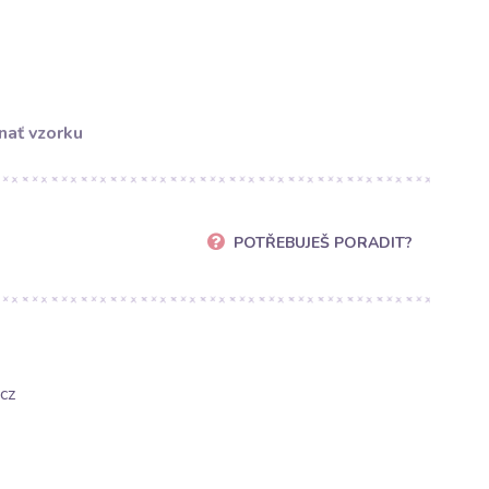
nať vzorku
POTŘEBUJEŠ PORADIT?
cz