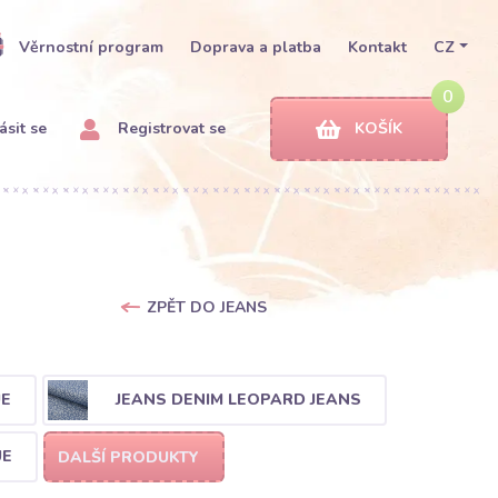
Věrnostní program
Doprava a platba
Kontakt
CZ
0
ásit se
Registrovat se
KOŠÍK
ZPĚT DO JEANS
UE
JEANS DENIM LEOPARD JEANS
UE
DALŠÍ PRODUKTY