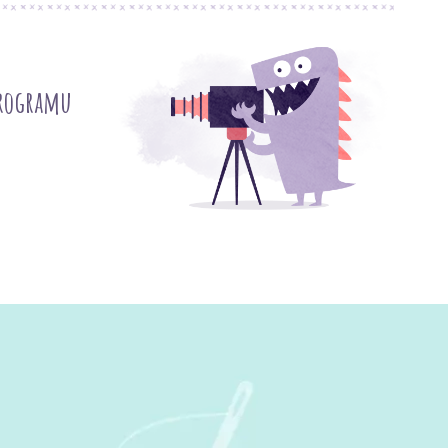
programu