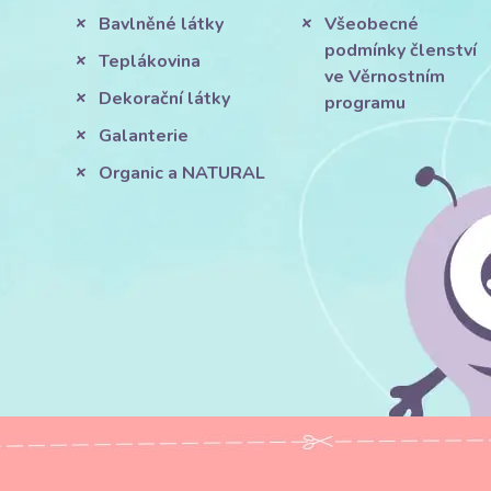
Bavlněné látky
Všeobecné
podmínky členství
Teplákovina
ve Věrnostním
Dekorační látky
programu
Galanterie
Organic a NATURAL