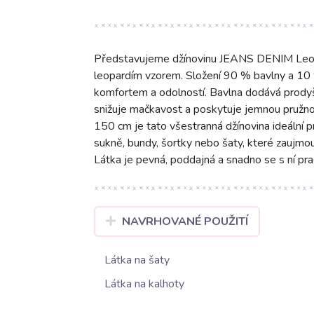
Představujeme džínovinu JEANS DENIM Leopa
leopardím vzorem. Složení 90 % bavlny a 10 
komfortem a odolností. Bavlna dodává prodyš
snižuje mačkavost a poskytuje jemnou pružno
150 cm je tato všestranná džínovina ideální pr
sukně, bundy, šortky nebo šaty, které zaujmou.
Látka je pevná, poddajná a snadno se s ní pra
NAVRHOVANÉ POUŽITÍ
Látka na šaty
Látka na kalhoty