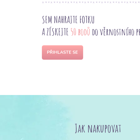
SEM NAHRAJTE FOTKU
A ZÍSKEJTE
50 bodů
do věrnostního 
PŘIHLASTE SE
Jak nakupovat