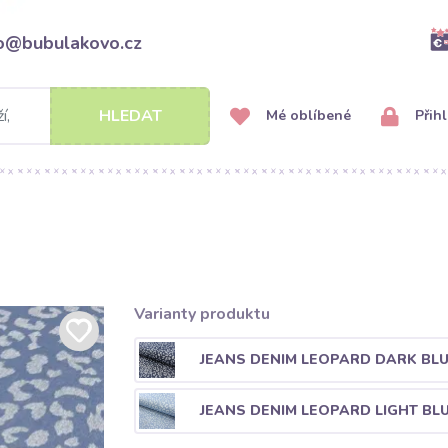
fo@bubulakovo.cz
HLEDAT
Mé oblíbené
Přihl
Varianty produktu
JEANS DENIM LEOPARD DARK BL
JEANS DENIM LEOPARD LIGHT BL