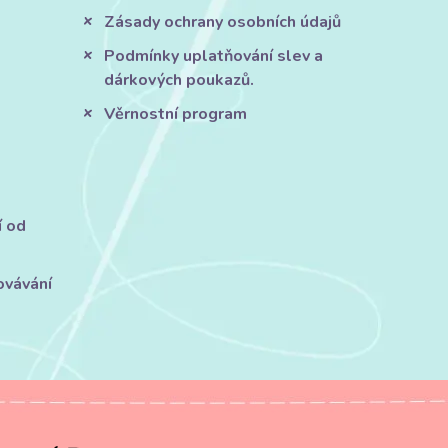
Zásady ochrany osobních údajů
Podmínky uplatňování slev a
dárkových poukazů.
Věrnostní program
í od
ovávání