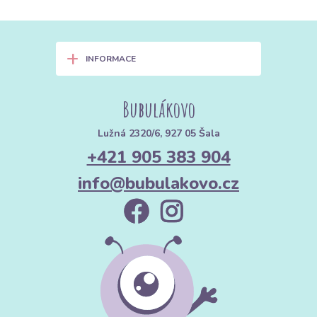
+
INFORMACE
Bubulákovo
Lužná 2320/6, 927 05 Šala
+421 905 383 904
info@bubulakovo.cz