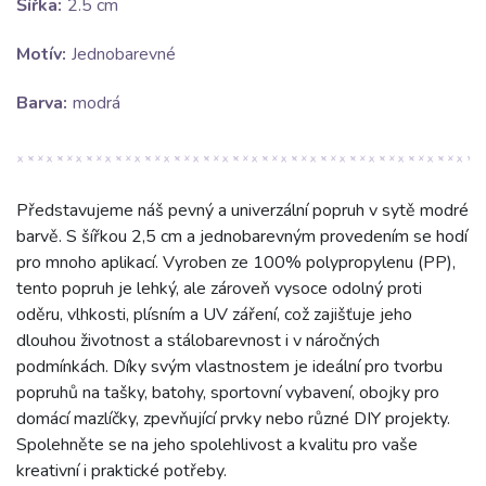
Šířka:
2.5 cm
Motív:
Jednobarevné
Barva:
modrá
Představujeme náš pevný a univerzální popruh v sytě modré
barvě. S šířkou 2,5 cm a jednobarevným provedením se hodí
pro mnoho aplikací. Vyroben ze 100% polypropylenu (PP),
tento popruh je lehký, ale zároveň vysoce odolný proti
oděru, vlhkosti, plísním a UV záření, což zajišťuje jeho
dlouhou životnost a stálobarevnost i v náročných
podmínkách. Díky svým vlastnostem je ideální pro tvorbu
popruhů na tašky, batohy, sportovní vybavení, obojky pro
domácí mazlíčky, zpevňující prvky nebo různé DIY projekty.
Spolehněte se na jeho spolehlivost a kvalitu pro vaše
kreativní i praktické potřeby.