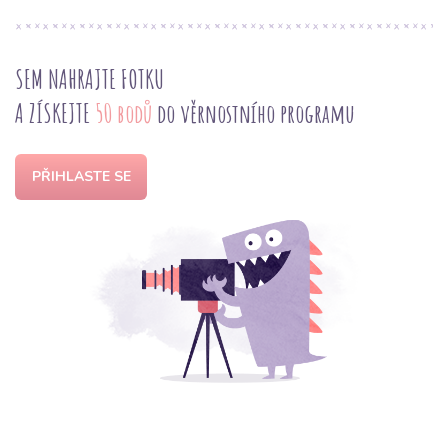
SEM NAHRAJTE FOTKU
A ZÍSKEJTE
50 bodů
do věrnostního programu
PŘIHLASTE SE