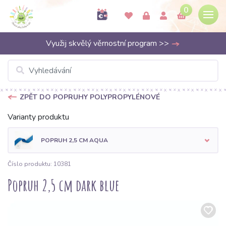
0
Využij skvělý věrnostní program >>
ZPĚT DO POPRUHY POLYPROPYLÉNOVÉ
Varianty produktu
POPRUH 2,5 CM AQUA
Číslo produktu: 10381
Popruh 2,5 cm dark blue