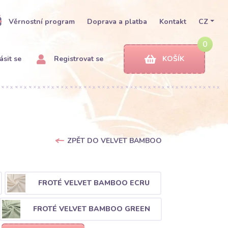
Věrnostní program
Doprava a platba
Kontakt
CZ
0
ásit se
Registrovat se
KOŠÍK
ZPĚT DO VELVET BAMBOO
FROTÉ VELVET BAMBOO ECRU
FROTÉ VELVET BAMBOO GREEN