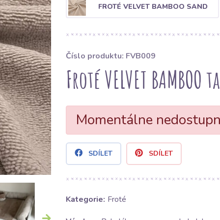
FROTÉ VELVET BAMBOO SAND
Číslo produktu: FVB009
Froté VELVET BAMBOO t
Momentálne nedostup
SDÍLET
SDÍLET
Kategorie:
Froté