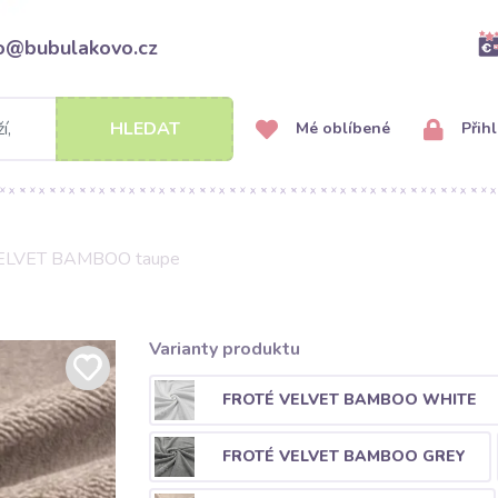
fo@bubulakovo.cz
HLEDAT
Mé oblíbené
Přihl
VELVET BAMBOO taupe
Varianty produktu
FROTÉ VELVET BAMBOO WHITE
FROTÉ VELVET BAMBOO GREY