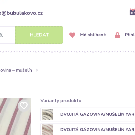
fo@bubulakovo.cz
HLEDAT
Mé oblíbené
Přihl
ovina – mušelín
e
Varianty produktu
DVOJITÁ GÁZOVINA/MUŠELÍN YAR
DVOJITÁ GÁZOVINA/MUŠELÍN YAR