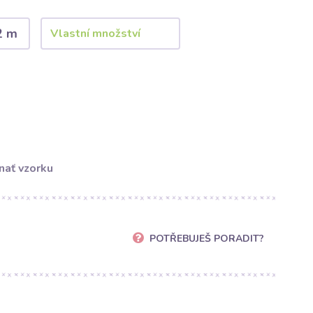
2 m
nať vzorku
POTŘEBUJEŠ PORADIT?