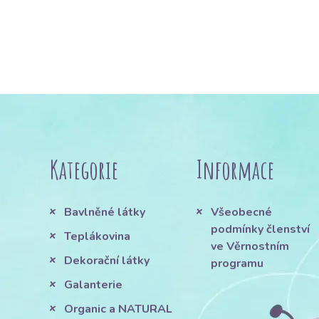
Kategorie
Informace
Bavlněné látky
Všeobecné
podmínky členství
Teplákovina
ve Věrnostním
Dekorační látky
programu
Galanterie
Organic a NATURAL