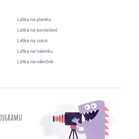
Látka na plenku
Látka na povlečení
Látka na sukni
Látka na halenku
Látka na nákrčník
programu