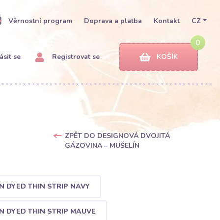
Věrnostní program
Doprava a platba
Kontakt
CZ
0
ásit se
Registrovat se
KOŠÍK
ZPĚT DO DESIGNOVÁ DVOJITÁ
GÁZOVINA – MUŠELÍN
N DYED THIN STRIP NAVY
N DYED THIN STRIP MAUVE