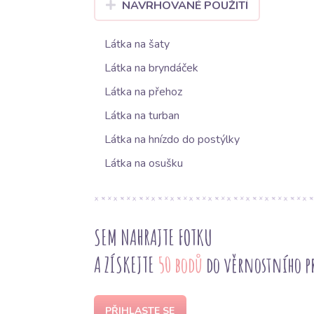
NAVRHOVANÉ POUŽITÍ
Látka na šaty
Látka na bryndáček
Látka na přehoz
Látka na turban
Látka na hnízdo do postýlky
Látka na osušku
SEM NAHRAJTE FOTKU
A ZÍSKEJTE
50 bodů
do věrnostního 
PŘIHLASTE SE