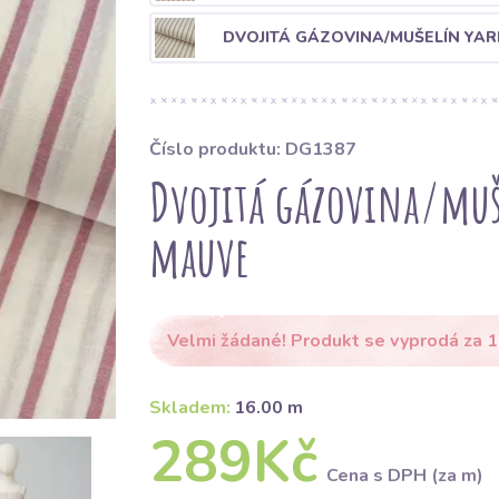
DVOJITÁ GÁZOVINA/MUŠELÍN YARN
Číslo produktu: DG1387
Dvojitá gázovina/muše
mauve
Velmi žádané! Produkt se vyprodá za 1
Skladem:
16.00 m
289Kč
Cena s DPH (za m)