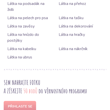
Látka na podsadák na
Látka na přehoz
židli
Látka na pelech pro psa
Látka na tašku
Látka na zavěsy
Látka na dekorování
Látka na hnízdo do
Látka na hračky
postýlky
Látka na kabelku
Látka na nákrčník
Látka na ubrus
SEM NAHRAJTE FOTKU
A ZÍSKEJTE
50 bodů
do věrnostního programu
PŘIHLASTE SE