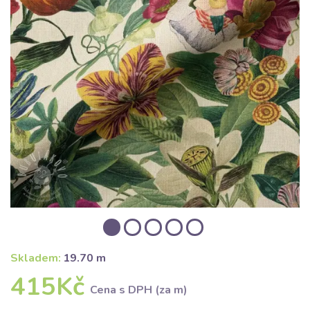
Skladem:
19.70 m
415Kč
Cena s DPH (za m)