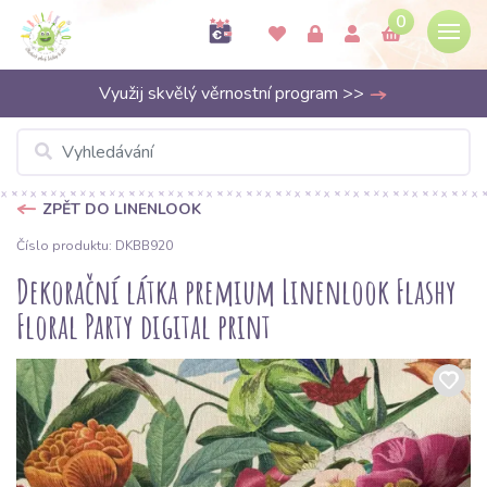
0
Využij skvělý věrnostní program >>
ZPĚT DO LINENLOOK
Číslo produktu: DKBB920
Dekorační látka premium Linenlook Flashy
Floral Party digital print