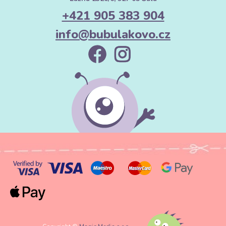
+421 905 383 904
info@bubulakovo.cz