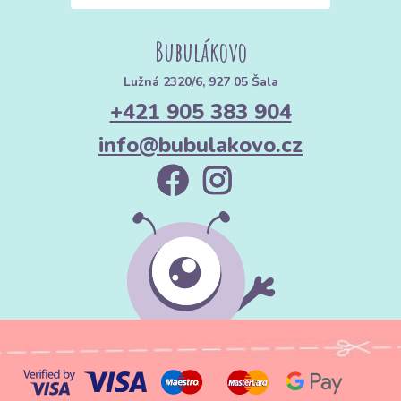
Bubulákovo
Lužná 2320/6, 927 05 Šala
+421 905 383 904
info@bubulakovo.cz