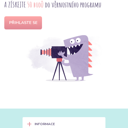
A ZÍSKEJTE
50 bodů
do věrnostního programu
PŘIHLASTE SE
+
INFORMACE