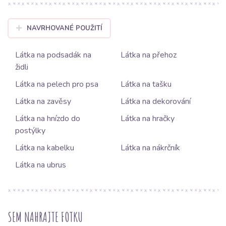
NAVRHOVANÉ POUŽITÍ
Látka na podsadák na
Látka na přehoz
židli
Látka na pelech pro psa
Látka na tašku
Látka na zavěsy
Látka na dekorování
Látka na hnízdo do
Látka na hračky
postýlky
Látka na kabelku
Látka na nákrčník
Látka na ubrus
SEM NAHRAJTE FOTKU