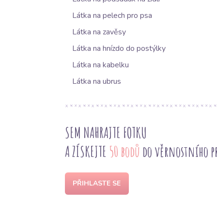
Látka na pelech pro psa
Látka na zavěsy
Látka na hnízdo do postýlky
Látka na kabelku
Látka na ubrus
SEM NAHRAJTE FOTKU
A ZÍSKEJTE
50 bodů
do věrnostního 
PŘIHLASTE SE