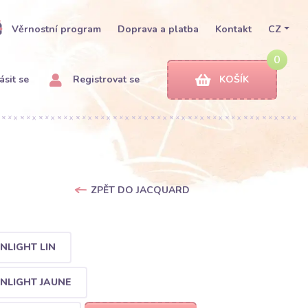
Věrnostní program
Doprava a platba
Kontakt
CZ
0
ásit se
Registrovat se
KOŠÍK
ZPĚT DO JACQUARD
NLIGHT LIN
NLIGHT JAUNE