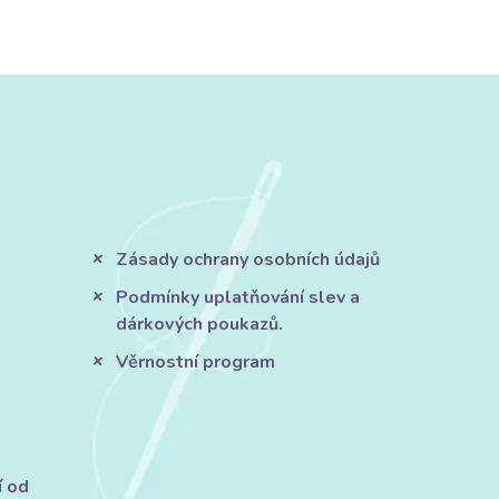
Zásady ochrany osobních údajů
Podmínky uplatňování slev a
dárkových poukazů.
Věrnostní program
í od