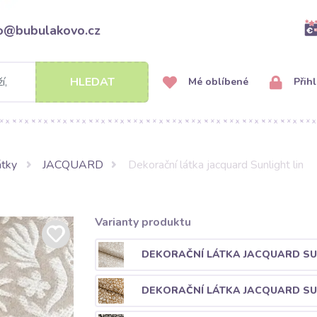
fo@bubulakovo.cz
HLEDAT
Mé oblíbené
Přihl
átky
JACQUARD
Dekorační látka jacquard Sunlight lin
Varianty produktu
DEKORAČNÍ LÁTKA JACQUARD SU
DEKORAČNÍ LÁTKA JACQUARD SU