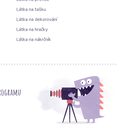
Látka na tašku
Látka na dekorování
Látka na hračky
Látka na nákrčník
programu