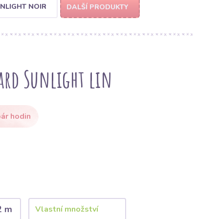
NLIGHT NOIR
DALŠÍ PRODUKTY
ard Sunlight lin
ár hodin
2 m