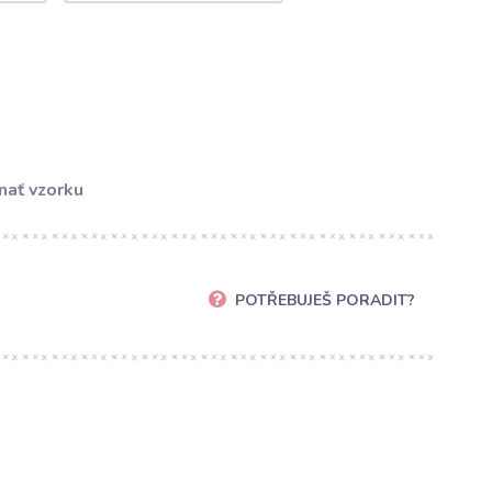
nať vzorku
POTŘEBUJEŠ PORADIT?