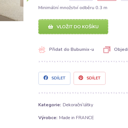
Minimální množství odběru 0.3 m
VLOŽIT DO KOŠÍKU
Přidat do Bubumix-u
Objed
SDÍLET
SDÍLET
Kategorie:
Dekorační látky
Výrobce:
Made in FRANCE