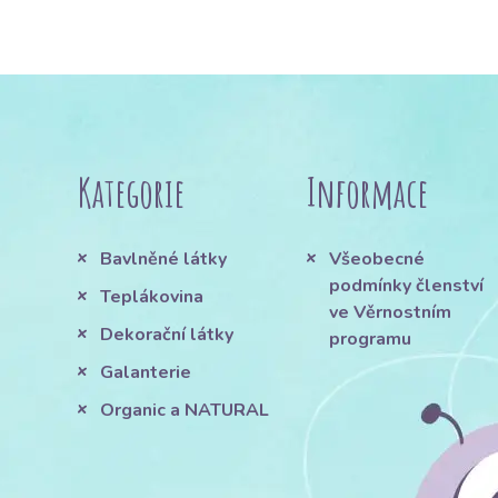
Kategorie
Informace
Bavlněné látky
Všeobecné
podmínky členství
Teplákovina
ve Věrnostním
Dekorační látky
programu
Galanterie
Organic a NATURAL