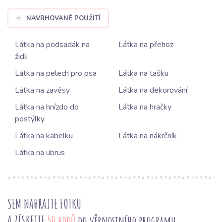
NAVRHOVANÉ POUŽITÍ
Látka na podsadák na
Látka na přehoz
židli
Látka na pelech pro psa
Látka na tašku
Látka na zavěsy
Látka na dekorování
Látka na hnízdo do
Látka na hračky
postýlky
Látka na kabelku
Látka na nákrčník
Látka na ubrus
SEM NAHRAJTE FOTKU
A ZÍSKEJTE
50 bodů
do věrnostního programu