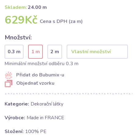
Skladem:
24.00 m
629Kč
Cena s DPH (za m)
Množství:
0.3 m
1 m
2 m
Minimální množství odběru 0.3 m
Přidat do Bubumix-u
Objednať vzorku
Kategorie:
Dekorační látky
Výrobce:
Made in FRANCE
Složení:
100% PE