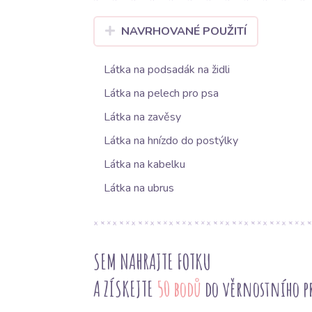
NAVRHOVANÉ POUŽITÍ
Látka na podsadák na židli
Látka na pelech pro psa
Látka na zavěsy
Látka na hnízdo do postýlky
Látka na kabelku
Látka na ubrus
SEM NAHRAJTE FOTKU
A ZÍSKEJTE
50 bodů
do věrnostního 