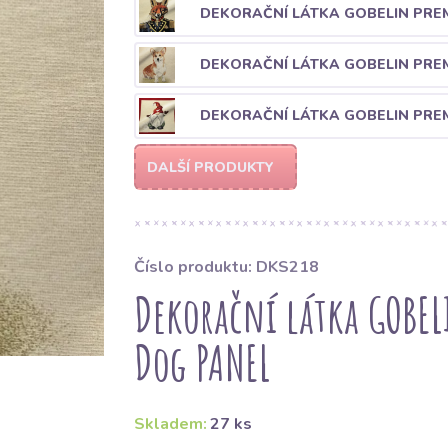
DEKORAČNÍ LÁTKA GOBELIN PREM
DEKORAČNÍ LÁTKA GOBELIN PREM
DEKORAČNÍ LÁTKA GOBELIN PRE
DALŠÍ PRODUKTY
Číslo produktu: DKS218
Dekorační látka GOBEL
Dog PANEL
Skladem:
27 ks