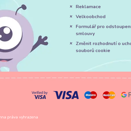
Reklamace
Velkoobchod
Formulář pro odstoupen
smlouvy
Změnit rozhodnutí o uch
souborů cookie
na práva vyhrazena