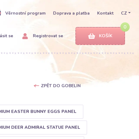
Věrnostní program
Doprava a platba
Kontakt
CZ
0
ásit se
Registrovat se
KOŠÍK
ZPĚT DO GOBELIN
MIUM EASTER BUNNY EGGS PANEL
MIUM DEER ADMIRAL STATUE PANEL