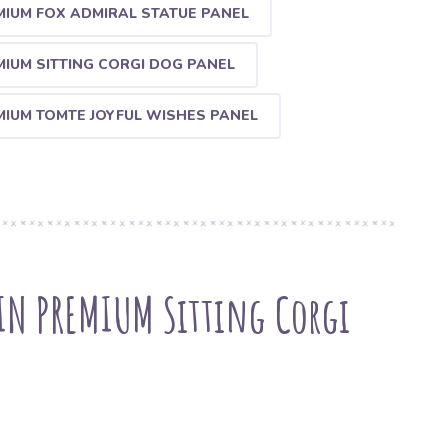
IUM FOX ADMIRAL STATUE PANEL
IUM SITTING CORGI DOG PANEL
MIUM TOMTE JOYFUL WISHES PANEL
IN PREMIUM Sitting Corgi