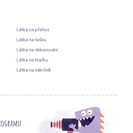
Látka na přehoz
Látka na tašku
Látka na dekorování
Látka na hračky
Látka na nákrčník
programu