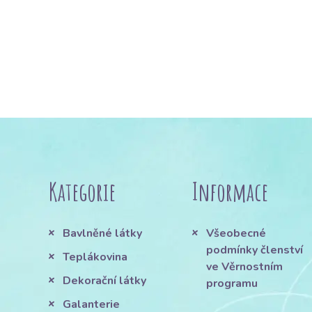
Kategorie
Informace
Bavlněné látky
Všeobecné
podmínky členství
Teplákovina
ve Věrnostním
Dekorační látky
programu
Galanterie