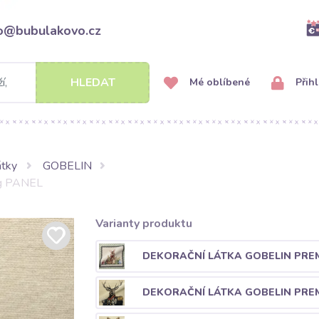
fo@bubulakovo.cz
HLEDAT
Mé oblíbené
Přihl
átky
GOBELIN
og PANEL
Varianty produktu
DEKORAČNÍ LÁTKA GOBELIN PRE
DEKORAČNÍ LÁTKA GOBELIN PRE