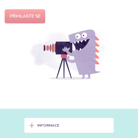
PŘIHLASTE SE
+
INFORMACE