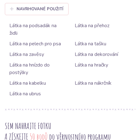
NAVRHOVANÉ POUŽITÍ
Látka na podsadák na
Látka na přehoz
židli
Látka na pelech pro psa
Látka na tašku
Látka na zavěsy
Látka na dekorování
Látka na hnízdo do
Látka na hračky
postýlky
Látka na kabelku
Látka na nákrčník
Látka na ubrus
SEM NAHRAJTE FOTKU
A ZÍSKEJTE
50 bodů
do věrnostního programu