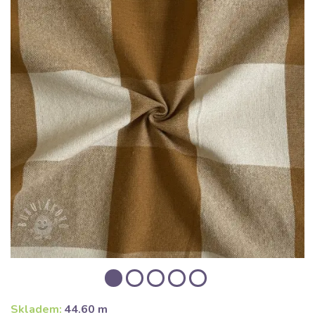
Skladem:
44.60 m