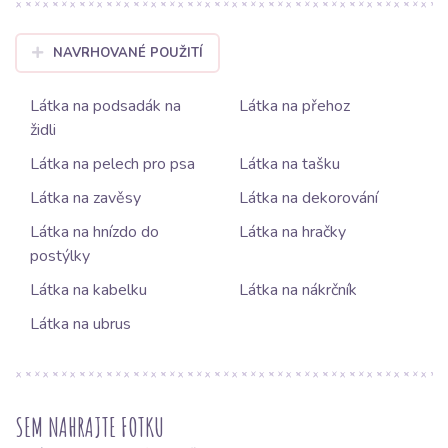
NAVRHOVANÉ POUŽITÍ
Látka na podsadák na
Látka na přehoz
židli
Látka na pelech pro psa
Látka na tašku
Látka na zavěsy
Látka na dekorování
Látka na hnízdo do
Látka na hračky
postýlky
Látka na kabelku
Látka na nákrčník
Látka na ubrus
SEM NAHRAJTE FOTKU