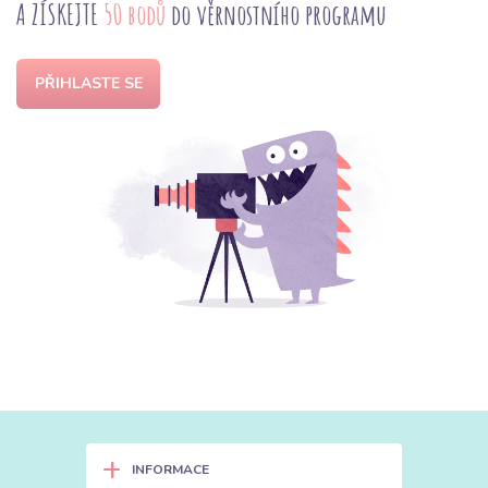
A ZÍSKEJTE
50 bodů
do věrnostního programu
PŘIHLASTE SE
+
INFORMACE