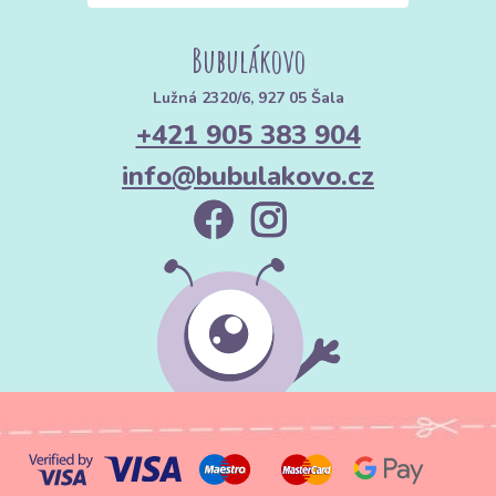
Bubulákovo
Lužná 2320/6, 927 05 Šala
+421 905 383 904
info@bubulakovo.cz