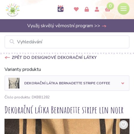
0
Využij skvělý věrnostní program >>
ZPĚT DO DESIGNOVÉ DEKORAČNÍ LÁTKY
Varianty produktu
DEKORAČNÍ LÁTKA BERNADETTE STRIPE COFFEE
Číslo produktu: DKBB1282
Dekorační látka Bernadette stripe lin noir