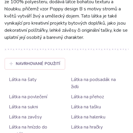
ze 100% polyesteru, dodává látce bohatou texturu a
hloubku, přičemž vzor Poppy design B s motivy stromů a
květů vytváří živý a umělecký dojem. Tato látka je také
vynikající pro kreativní projekty bytových doplňků, jako jsou
dekorativní polštářky, lehké závěsy či originální tašky, kde se
uplatní její osobitý a barevný charakter.
NAVRHOVANÉ POUŽITÍ
Látka na šaty
Látka na podsadák na
židli
Látka na povlečení
Látka na přehoz
Látka na sukni
Látka na tašku
Látka na zavěsy
Látka na halenku
Látka na hnízdo do
Látka na hračky