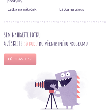
postýlky
Látka na nákrčník
Látka na ubrus
SEM NAHRAJTE FOTKU
A ZÍSKEJTE
50 bodů
do věrnostního programu
PŘIHLASTE SE