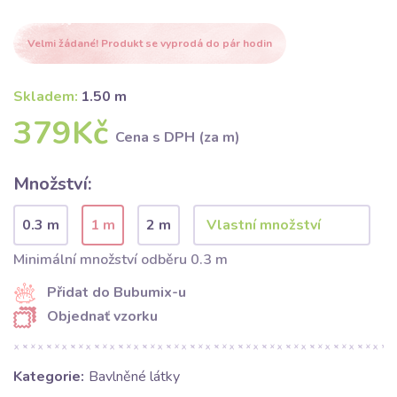
Velmi žádané! Produkt se vyprodá do pár hodin
Skladem:
1.50 m
379Kč
Cena s DPH (za m)
Množství:
0.3 m
1 m
2 m
Minimální množství odběru 0.3 m
Přidat do Bubumix-u
Objednať vzorku
Kategorie:
Bavlněné látky