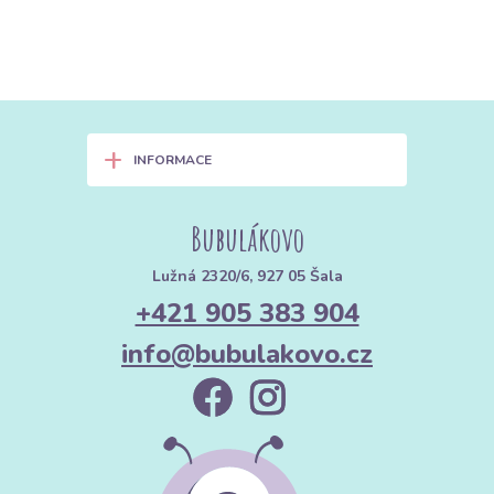
+
INFORMACE
Bubulákovo
Lužná 2320/6, 927 05 Šala
+421 905 383 904
info@bubulakovo.cz