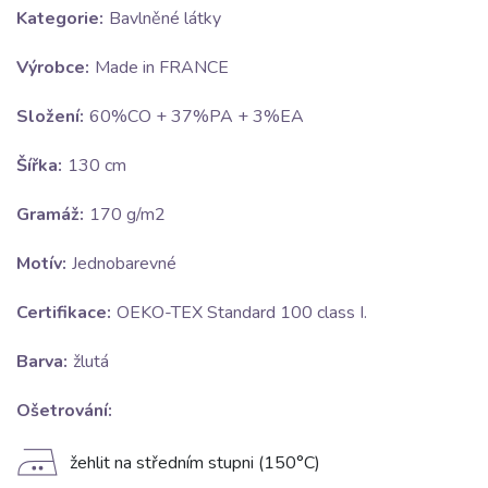
Kategorie:
Bavlněné látky
Výrobce:
Made in FRANCE
Složení:
60%CO + 37%PA + 3%EA
Šířka:
130 cm
Gramáž:
170 g/m2
Motív:
Jednobarevné
Certifikace:
OEKO-TEX Standard 100 class I.
Barva:
žlutá
Ošetrování:
E
žehlit na středním stupni (150°C)