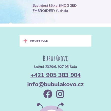
Bavlněná látka SMOGGED
EMBROIDERY fuchsia
+
INFORMACE
Bubulákovo
Lužná 2320/6, 927 05 Šala
+421 905 383 904
info@bubulakovo.cz