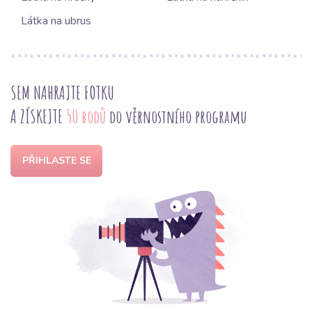
Látka na ubrus
SEM NAHRAJTE FOTKU
A ZÍSKEJTE
50 bodů
do věrnostního programu
PŘIHLASTE SE