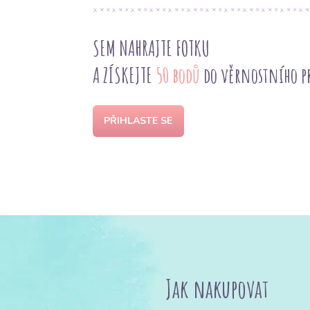
SEM NAHRAJTE FOTKU
A ZÍSKEJTE
50 bodů
do věrnostního 
PŘIHLASTE SE
Jak nakupovat