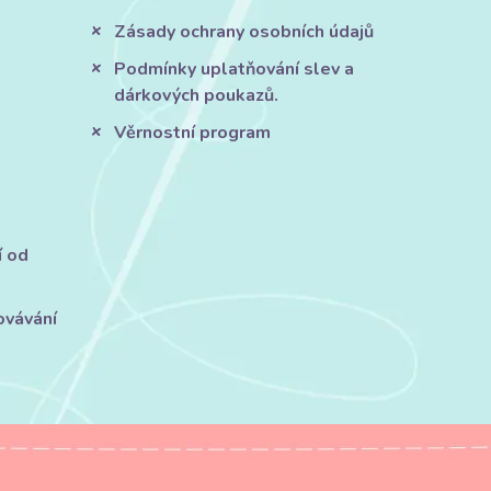
Zásady ochrany osobních údajů
Podmínky uplatňování slev a
dárkových poukazů.
Věrnostní program
í od
ovávání