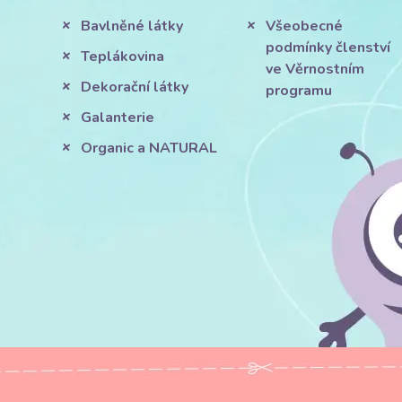
Bavlněné látky
Všeobecné
podmínky členství
Teplákovina
ve Věrnostním
Dekorační látky
programu
Galanterie
Organic a NATURAL