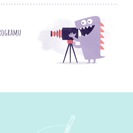
programu