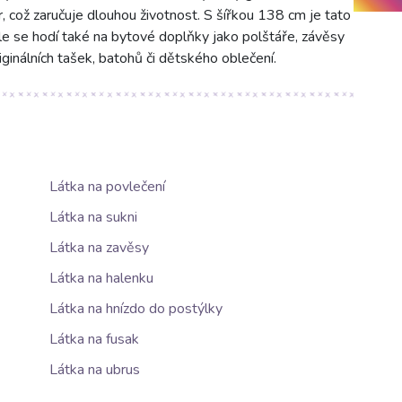
ar, což zaručuje dlouhou životnost. S šířkou 138 cm je tato
ěle se hodí také na bytové doplňky jako polštáře, závěsy
ginálních tašek, batohů či dětského oblečení.
Látka na povlečení
Látka na sukni
Látka na zavěsy
Látka na halenku
Látka na hnízdo do postýlky
Látka na fusak
Látka na ubrus