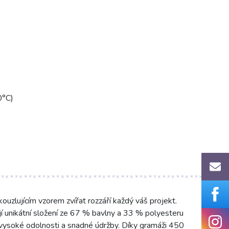
0°C)
uzlujícím vzorem zvířat rozzáří každý váš projekt.
í unikátní složení ze 67 % bavlny a 33 % polyesteru
, vysoké odolnosti a snadné údržby. Díky gramáži 450