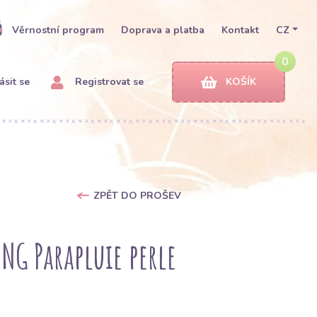
Věrnostní program
Doprava a platba
Kontakt
CZ
0
ásit se
Registrovat se
KOŠÍK
ZPĚT DO PROŠEV
NG Parapluie perle