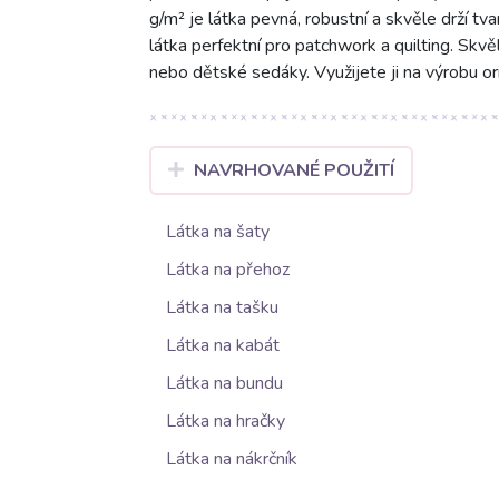
g/m² je látka pevná, robustní a skvěle drží tv
látka perfektní pro patchwork a quilting. Skv
nebo dětské sedáky. Využijete ji na výrobu ori
NAVRHOVANÉ POUŽITÍ
Látka na šaty
Látka na přehoz
Látka na tašku
Látka na kabát
Látka na bundu
Látka na hračky
Látka na nákrčník