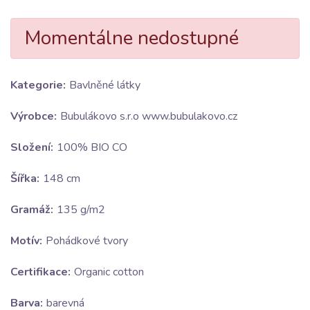
Momentálne nedostupné
Kategorie:
Bavlněné látky
Výrobce:
Bubulákovo s.r.o www.bubulakovo.cz
Složení:
100% BIO CO
Šířka:
148 cm
Gramáž:
135 g/m2
Motív:
Pohádkové tvory
Certifikace:
Organic cotton
Barva:
barevná