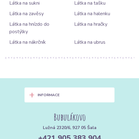
Látka na sukni
Látka na tašku
Látka na zavěsy
Látka na halenku
Látka na hnízdo do
Látka na hračky
postýlky
Látka na nákrčník
Látka na ubrus
+
INFORMACE
Bubulákovo
Lužná 2320/6, 927 05 Šala
+421 905 383 904