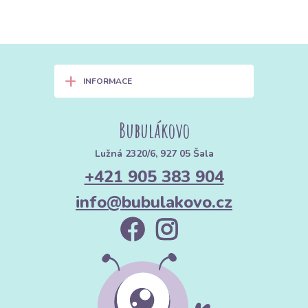
+
INFORMACE
Bubulákovo
Lužná 2320/6, 927 05 Šala
+421 905 383 904
info@bubulakovo.cz