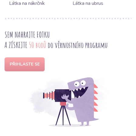
Látka na nákrčník
Látka na ubrus
SEM NAHRAJTE FOTKU
A ZÍSKEJTE
50 bodů
do věrnostního programu
PŘIHLASTE SE