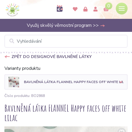
0
Využij skvělý věrnostní program >>
ZPĚT DO DESIGNOVÉ BAVLNĚNÉ LÁTKY
Varianty produktu
BAVLNĚNÁ LÁTKA FLANNEL HAPPY FACES OFF WHITE LILAC
Číslo produktu: BO2868
Bavlněná látka FLANNEL Happy faces off white
lilac