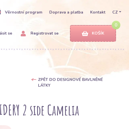
Věrnostní program
Doprava a platba
Kontakt
CZ
0
ásit se
Registrovat se
KOŠÍK
ZPĚT DO DESIGNOVÉ BAVLNĚNÉ
LÁTKY
DERY 2 side Camelia