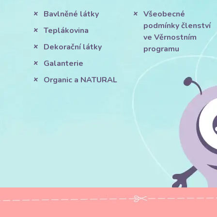
Bavlněné látky
Všeobecné
podmínky členství
Teplákovina
ve Věrnostním
Dekorační látky
programu
Galanterie
Organic a NATURAL