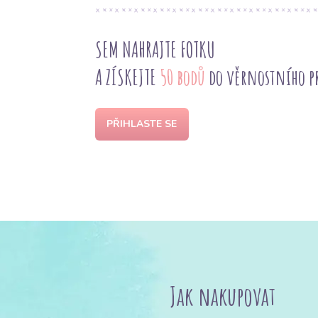
SEM NAHRAJTE FOTKU
A ZÍSKEJTE
50 bodů
do věrnostního 
PŘIHLASTE SE
Jak nakupovat