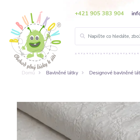
+421 905 383 904
in
Domů
Bavlněné látky
Designové bavlněné lá