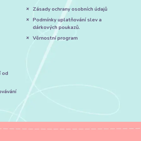
Zásady ochrany osobních údajů
Podmínky uplatňování slev a
dárkových poukazů.
Věrnostní program
í od
ovávání