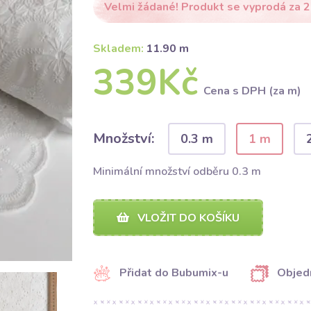
Velmi žádané! Produkt se vyprodá za 2
Skladem:
11.90 m
339Kč
Cena s DPH (za m)
Množství:
0.3 m
1 m
Minimální množství odběru 0.3 m
VLOŽIT DO KOŠÍKU
Přidat do Bubumix-u
Objed