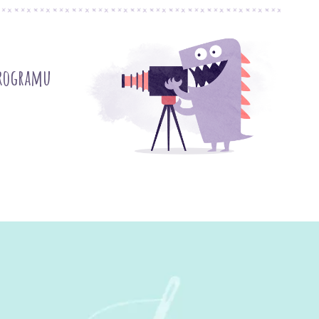
programu