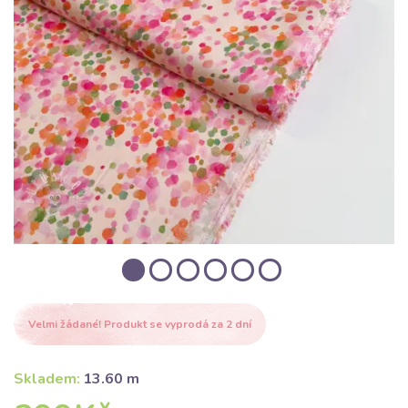
Velmi žádané! Produkt se vyprodá za 2 dní
Skladem:
13.60 m