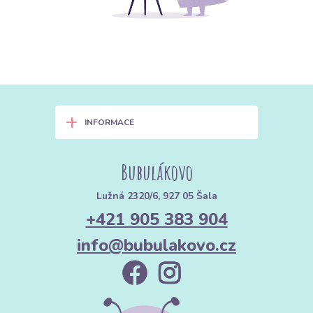
+
INFORMACE
Bubulákovo
Lužná 2320/6, 927 05 Šala
+421 905 383 904
info@bubulakovo.cz