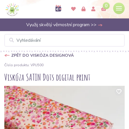
0
Využij skvělý věrnostní program >>
ZPĚT DO VISKÓZA DESIGNOVÁ
Číslo produktu: VPU500
Viskóza SATIN Dots digital print