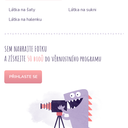
Látka na šaty
Látka na sukni
Látka na halenku
SEM NAHRAJTE FOTKU
A ZÍSKEJTE
50 bodů
do věrnostního programu
PŘIHLASTE SE