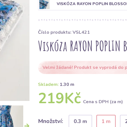
VISKÓZA RAYON POPLIN BLOSSO
Číslo produktu: VSL421
Viskóza RAYON POPLIN 
Velmi žádané! Produkt se vyprodá do p
Skladem:
1.30 m
219Kč
Cena s DPH (za m)
Množství:
0.3 m
1 m