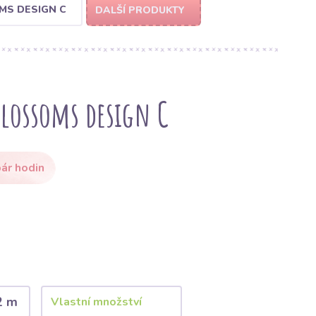
MS DESIGN C
DALŠÍ PRODUKTY
Blossoms design C
ár hodin
2 m