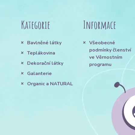
Kategorie
Informace
Bavlněné látky
Všeobecné
podmínky členství
Teplákovina
ve Věrnostním
Dekorační látky
programu
Galanterie
Organic a NATURAL