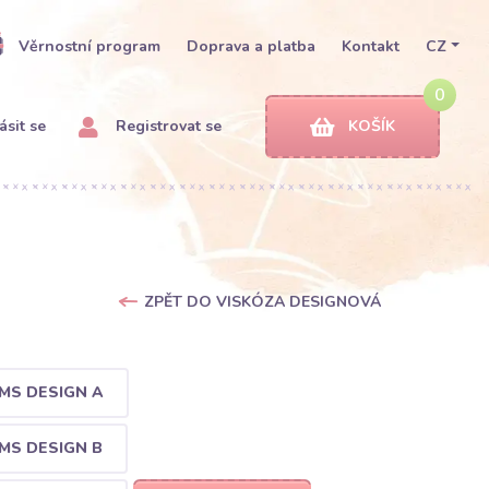
Věrnostní program
Doprava a platba
Kontakt
CZ
0
ásit se
Registrovat se
KOŠÍK
ZPĚT DO VISKÓZA DESIGNOVÁ
MS DESIGN A
MS DESIGN B