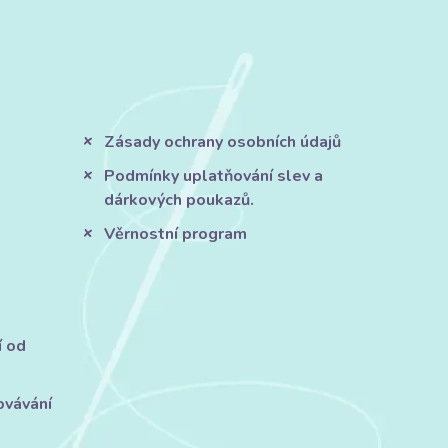
Zásady ochrany osobních údajů
Podmínky uplatňování slev a
dárkových poukazů.
Věrnostní program
í od
ovávání