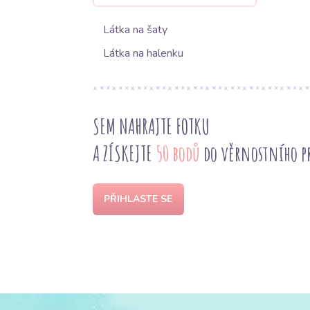
Látka na šaty
Látka na halenku
SEM NAHRAJTE FOTKU
A ZÍSKEJTE
50 bodů
do věrnostního 
PŘIHLASTE SE