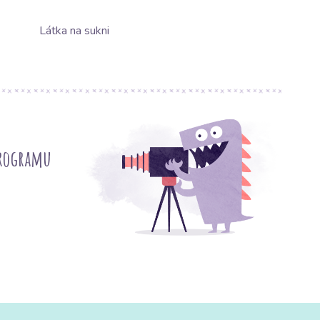
Látka na sukni
programu