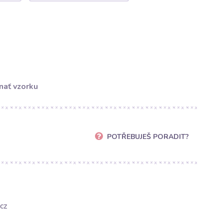
nať vzorku
POTŘEBUJEŠ PORADIT?
cz