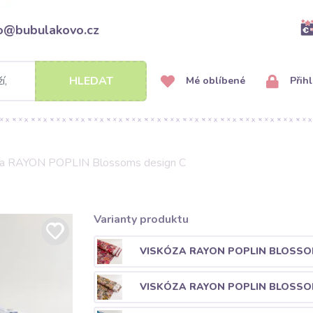
fo@bubulakovo.cz
HLEDAT
Mé oblíbené
Přihl
za RAYON POPLIN Blossoms design C
Varianty produktu
VISKÓZA RAYON POPLIN BLOSSO
VISKÓZA RAYON POPLIN BLOSSO