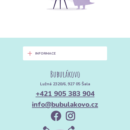
+
INFORMACE
Bubulákovo
Lužná 2320/6, 927 05 Šala
+421 905 383 904
info@bubulakovo.cz