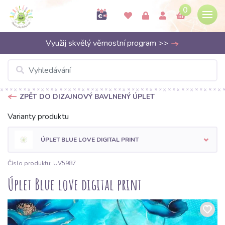
0
Využij skvělý věrnostní program >>
ZPĚT DO DIZAJNOVÝ BAVLNENÝ ÚPLET
Varianty produktu
ÚPLET BLUE LOVE DIGITAL PRINT
Číslo produktu: UV5987
Úplet Blue love digital print