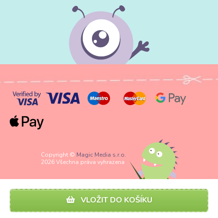
Copyright ©
Magic Media s.r.o.
2026 Všechna práva vyhrazena
VLOŽIT DO KOŠÍKU