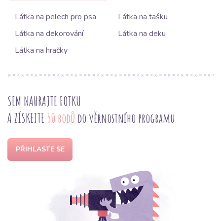
Látka na pelech pro psa
Látka na tašku
Látka na dekorování
Látka na deku
Látka na hračky
SEM NAHRAJTE FOTKU
A ZÍSKEJTE
50 bodů
do věrnostního programu
PŘIHLASTE SE