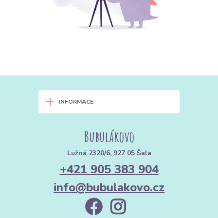
+
INFORMACE
Bubulákovo
Lužná 2320/6, 927 05 Šala
+421 905 383 904
info@bubulakovo.cz