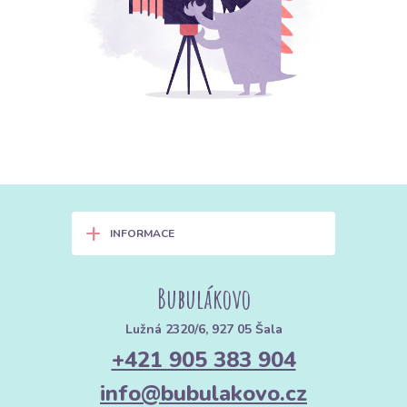
+
INFORMACE
Bubulákovo
Lužná 2320/6, 927 05 Šala
+421 905 383 904
info@bubulakovo.cz