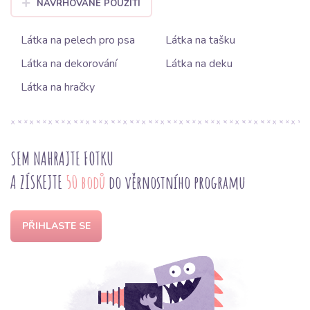
NAVRHOVANÉ POUŽITÍ
Látka na pelech pro psa
Látka na tašku
Látka na dekorování
Látka na deku
Látka na hračky
SEM NAHRAJTE FOTKU
A ZÍSKEJTE
50 bodů
do věrnostního programu
PŘIHLASTE SE