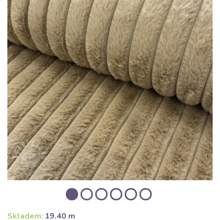
Skladem:
19.40 m