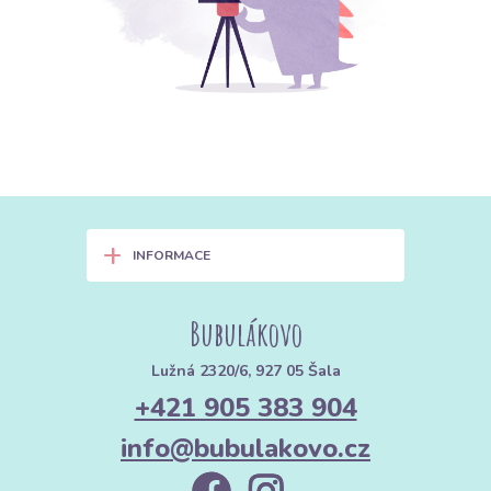
+
INFORMACE
Bubulákovo
Lužná 2320/6, 927 05 Šala
+421 905 383 904
info@bubulakovo.cz