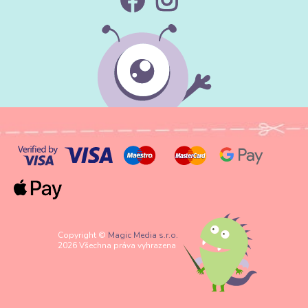
Copyright ©
Magic Media s.r.o.
2026 Všechna práva vyhrazena