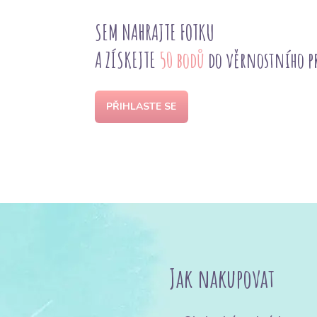
SEM NAHRAJTE FOTKU
A ZÍSKEJTE
50 bodů
do věrnostního 
PŘIHLASTE SE
Jak nakupovat