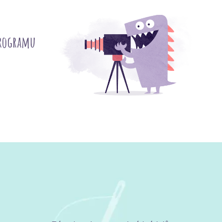
programu