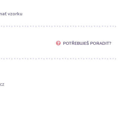
nať vzorku
POTŘEBUJEŠ PORADIT?
cz