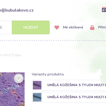
fo@bubulakovo.cz
HLEDAT
Mé oblíbené
Přihl
m MULTI lilac
Varianty produktu
UMĚLÁ KOŽEŠINA S TYLEM MULTI 
UMĚLÁ KOŽEŠINA S TYLEM MULTI