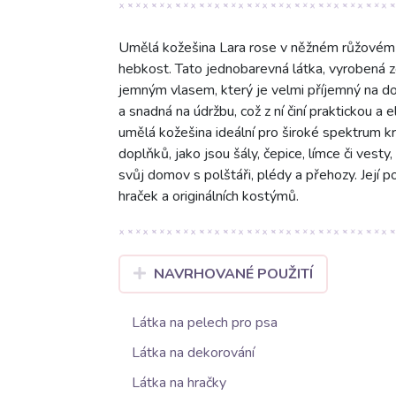
Umělá kožešina Lara rose v něžném růžovém o
hebkost. Tato jednobarevná látka, vyrobená 
jemným vlasem, který je velmi příjemný na do
a snadná na údržbu, což z ní činí praktickou a
umělá kožešina ideální pro široké spektrum kre
doplňků, jako jsou šály, čepice, límce či vest
svůj domov s polštáři, plédy a přehozy. Její p
hraček a originálních kostýmů.
NAVRHOVANÉ POUŽITÍ
Látka na pelech pro psa
Látka na dekorování
Látka na hračky