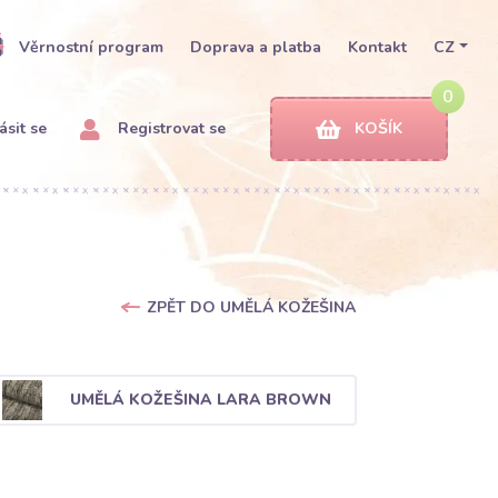
Věrnostní program
Doprava a platba
Kontakt
CZ
0
ásit se
Registrovat se
KOŠÍK
ZPĚT DO UMĚLÁ KOŽEŠINA
UMĚLÁ KOŽEŠINA LARA BROWN