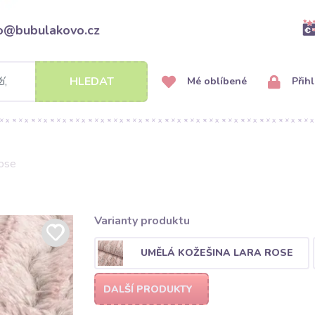
fo@bubulakovo.cz
HLEDAT
Mé oblíbené
Přihl
rose
Varianty produktu
UMĚLÁ KOŽEŠINA LARA ROSE
DALŠÍ PRODUKTY