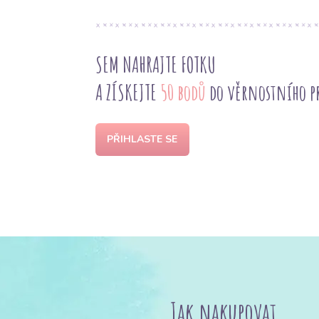
SEM NAHRAJTE FOTKU
A ZÍSKEJTE
50 bodů
do věrnostního 
PŘIHLASTE SE
Jak nakupovat