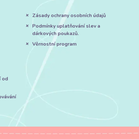
Zásady ochrany osobních údajů
Podmínky uplatňování slev a
dárkových poukazů.
Věrnostní program
í od
ovávání