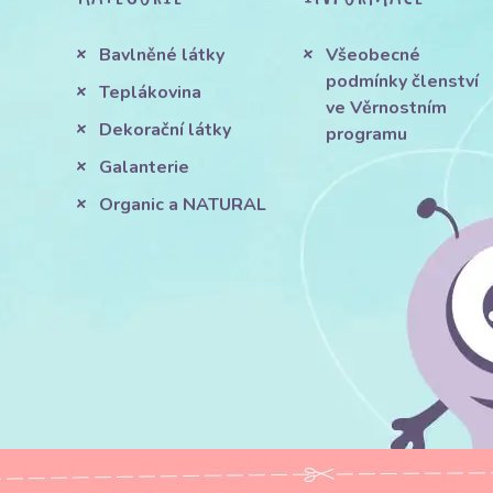
Bavlněné látky
Všeobecné
podmínky členství
Teplákovina
ve Věrnostním
Dekorační látky
programu
Galanterie
Organic a NATURAL