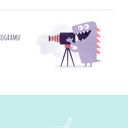
programu