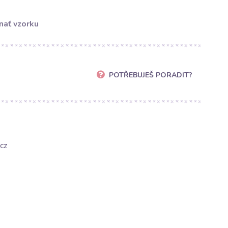
nať vzorku
POTŘEBUJEŠ PORADIT?
cz