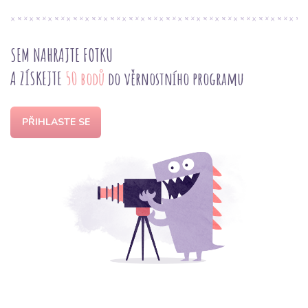
SEM NAHRAJTE FOTKU
A ZÍSKEJTE
50 bodů
do věrnostního programu
PŘIHLASTE SE