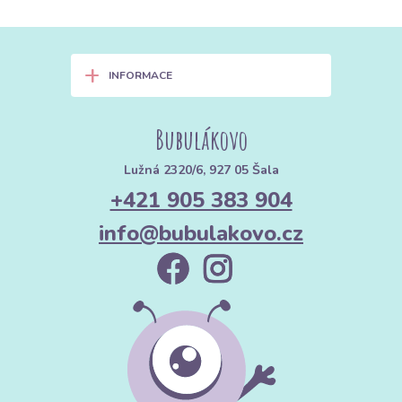
+
INFORMACE
Bubulákovo
Lužná 2320/6, 927 05 Šala
+421 905 383 904
info@bubulakovo.cz