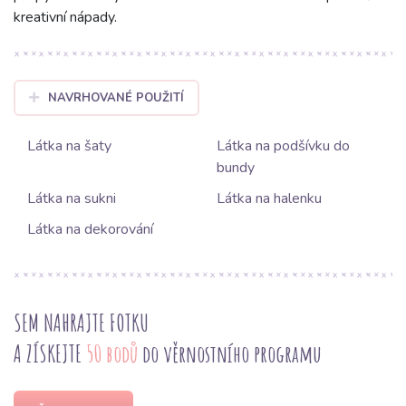
kreativní nápady.
NAVRHOVANÉ POUŽITÍ
Látka na šaty
Látka na podšívku do
bundy
Látka na sukni
Látka na halenku
Látka na dekorování
SEM NAHRAJTE FOTKU
A ZÍSKEJTE
50 bodů
do věrnostního programu