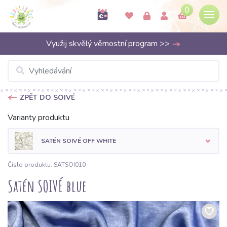
0
Využij skvělý věrnostní program >>
ZPĚT DO SOIVÉ
Varianty produktu
SATÉN SOIVÉ OFF WHITE
Číslo produktu: SATSOI010
Satén SOIVÉ blue