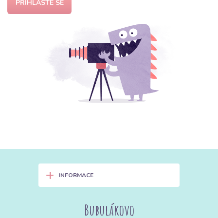
PŘIHLASTE SE
+
INFORMACE
Bubulákovo