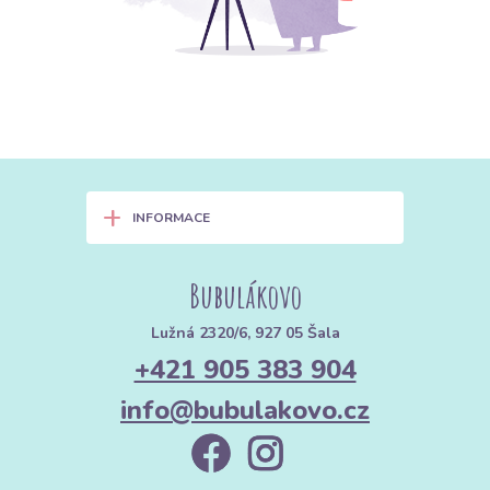
+
INFORMACE
Bubulákovo
Lužná 2320/6, 927 05 Šala
+421 905 383 904
info@bubulakovo.cz