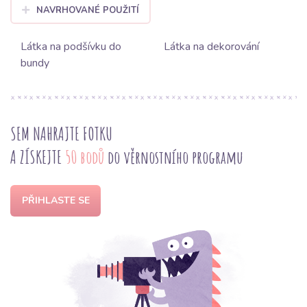
NAVRHOVANÉ POUŽITÍ
Látka na podšívku do
Látka na dekorování
bundy
SEM NAHRAJTE FOTKU
A ZÍSKEJTE
50 bodů
do věrnostního programu
PŘIHLASTE SE