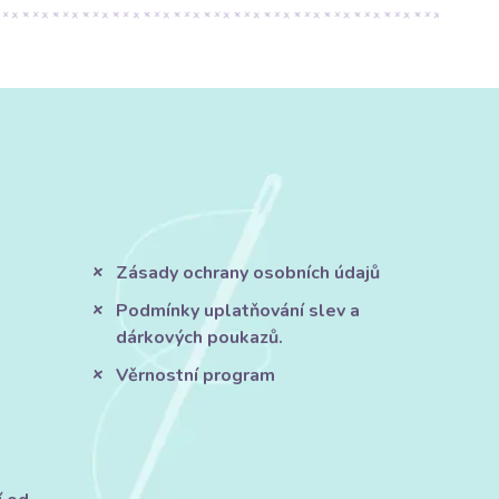
Zásady ochrany osobních údajů
Podmínky uplatňování slev a
dárkových poukazů.
Věrnostní program