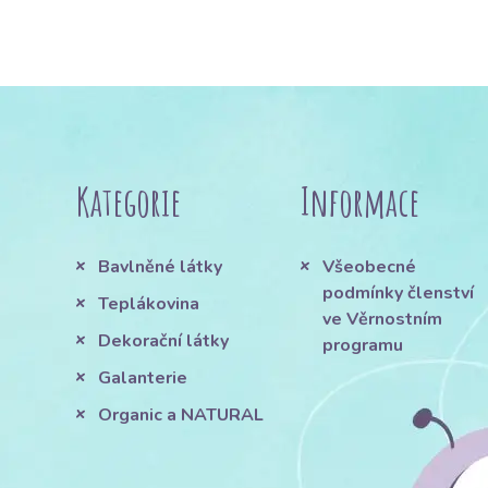
Kategorie
Informace
Bavlněné látky
Všeobecné
podmínky členství
Teplákovina
ve Věrnostním
Dekorační látky
programu
Galanterie
Organic a NATURAL