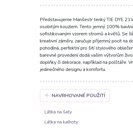
Představujeme Manšestr tenký TIE DYE 21W 
osobitým kouzlem. Tento jemný 100% bavlněn
sofistikovaným vzorem stromů a květů. Se šíř
kreativní záměry, zaručuje příjemný pocit na
pohodlná, perfektní pro šití stylového oblečení
barevné provedení dodá vašim výtvorům živost 
doplňky či dekorace, například na polštáře. 
jedinečného designu a komfortu.
NAVRHOVANÉ POUŽITÍ
Látka na šaty
Látka na kalhoty