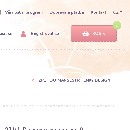
Věrnostní program
Doprava a platba
Kontakt
CZ
0
ásit se
Registrovat se
KOŠÍK
ZPĚT DO MANŠESTR TENKÝ DESIGN