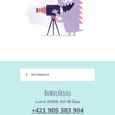
+
INFORMACE
Bubulákovo
Lužná 2320/6, 927 05 Šala
+421 905 383 904