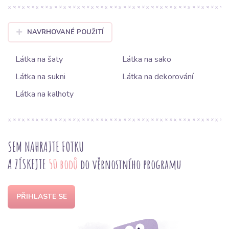
NAVRHOVANÉ POUŽITÍ
Látka na šaty
Látka na sako
Látka na sukni
Látka na dekorování
Látka na kalhoty
SEM NAHRAJTE FOTKU
A ZÍSKEJTE
50 bodů
do věrnostního programu
PŘIHLASTE SE