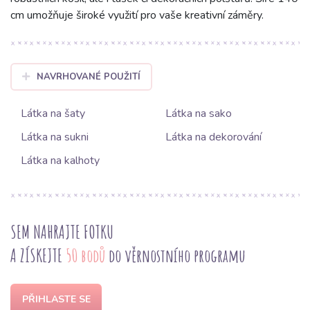
cm umožňuje široké využití pro vaše kreativní záměry.
NAVRHOVANÉ POUŽITÍ
Látka na šaty
Látka na sako
Látka na sukni
Látka na dekorování
Látka na kalhoty
SEM NAHRAJTE FOTKU
A ZÍSKEJTE
50 bodů
do věrnostního programu
PŘIHLASTE SE