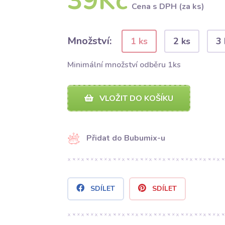
39Kč
Cena s DPH (za ks)
Množství:
1 ks
2 ks
3 
Minimální množství odběru 1ks
VLOŽIT DO KOŠÍKU
Přidat do Bubumix-u
SDÍLET
SDÍLET