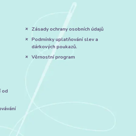
Zásady ochrany osobních údajů
Podmínky uplatňování slev a
dárkových poukazů.
Věrnostní program
í od
ovávání