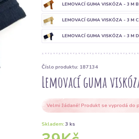
LEMOVACÍ GUMA VISKÓZA - 3 M 
LEMOVACÍ GUMA VISKÓZA - 3 M 
LEMOVACÍ GUMA VISKÓZA - 3 M 
Číslo produktu: 187134
Lemovací guma viskóz
Velmi žádané! Produkt se vyprodá do p
Skladem:
3 ks