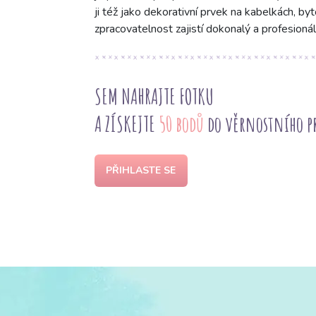
ji též jako dekorativní prvek na kabelkách, byt
zpracovatelnost zajistí dokonalý a profesionál
SEM NAHRAJTE FOTKU
A ZÍSKEJTE
50 bodů
do věrnostního 
PŘIHLASTE SE