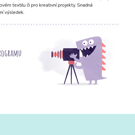
ovém textilu či pro kreativní projekty. Snadná
ní výsledek.
programu