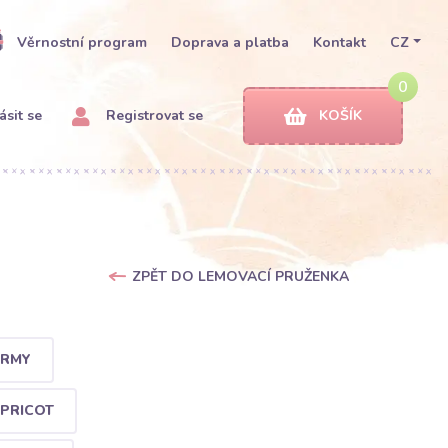
Věrnostní program
Doprava a platba
Kontakt
CZ
0
ásit se
Registrovat se
KOŠÍK
ZPĚT DO LEMOVACÍ PRUŽENKA
ARMY
APRICOT