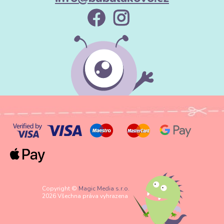
Copyright ©
Magic Media s.r.o.
2026 Všechna práva vyhrazena