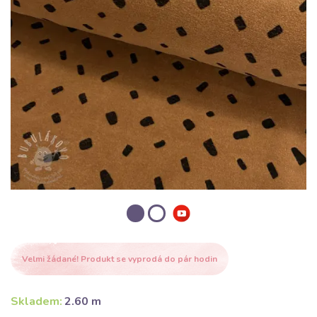
Velmi žádané! Produkt se vyprodá do pár hodin
Skladem:
2.60 m