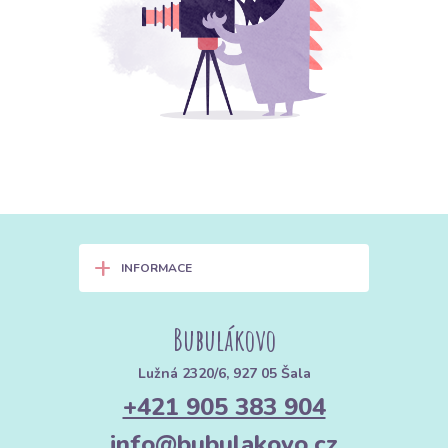
+
INFORMACE
Bubulákovo
Lužná 2320/6, 927 05 Šala
+421 905 383 904
info@bubulakovo.cz