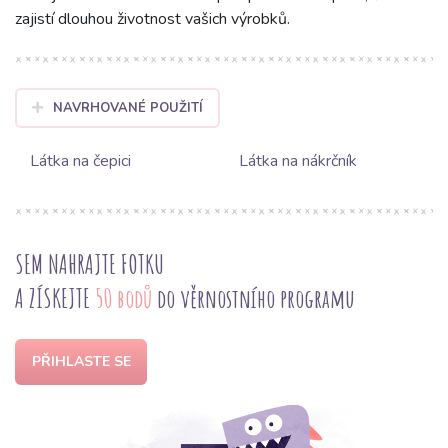
zajistí dlouhou životnost vašich výrobků.
NAVRHOVANÉ POUŽITÍ
Látka na čepici
Látka na nákrčník
SEM NAHRAJTE FOTKU
A ZÍSKEJTE
50 bodů
do věrnostního programu
PŘIHLASTE SE