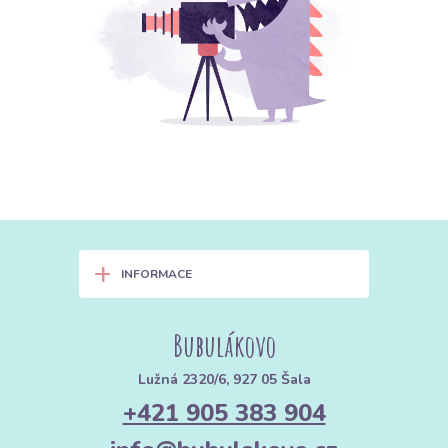
+
INFORMACE
Bubulákovo
Lužná 2320/6, 927 05 Šala
+421 905 383 904