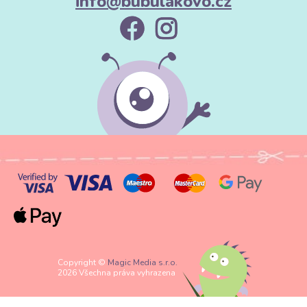
info@bubulakovo.cz
Copyright ©
Magic Media s.r.o.
2026 Všechna práva vyhrazena