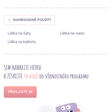
NAVRHOVANÉ POUŽITÍ
Látka na šaty
Látka na sukni
Látka na kalhoty
SEM NAHRAJTE FOTKU
A ZÍSKEJTE
50 bodů
do věrnostního programu
PŘIHLASTE SE