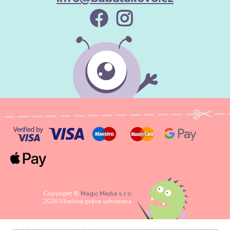
Copyright ©
Magic Media s.r.o.
2026 Všechna práva vyhrazena