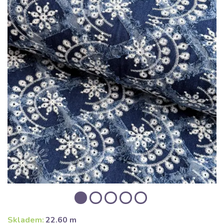
Skladem:
22.60 m