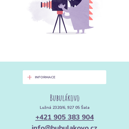
+
INFORMACE
Bubulákovo
Lužná 2320/6, 927 05 Šala
+421 905 383 904
info@bubulakovo.cz