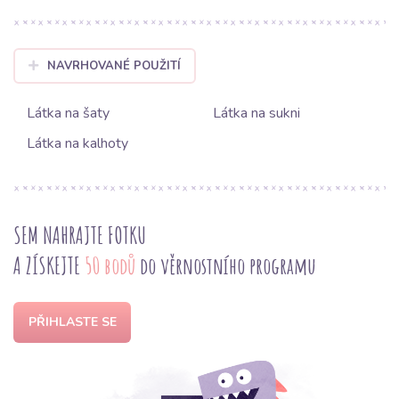
NAVRHOVANÉ POUŽITÍ
Látka na šaty
Látka na sukni
Látka na kalhoty
SEM NAHRAJTE FOTKU
A ZÍSKEJTE
50 bodů
do věrnostního programu
PŘIHLASTE SE