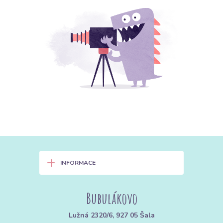
+
INFORMACE
Bubulákovo
Lužná 2320/6, 927 05 Šala