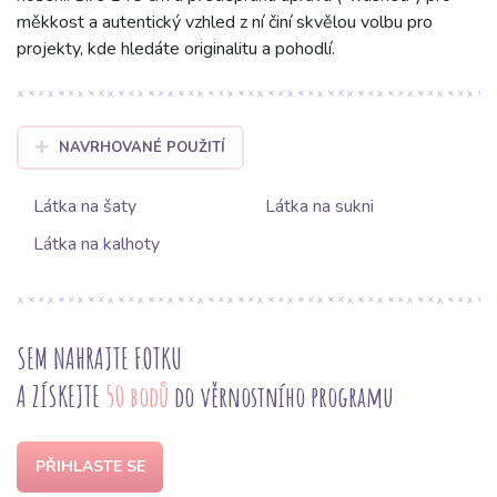
měkkost a autentický vzhled z ní činí skvělou volbu pro
projekty, kde hledáte originalitu a pohodlí.
NAVRHOVANÉ POUŽITÍ
Látka na šaty
Látka na sukni
Látka na kalhoty
SEM NAHRAJTE FOTKU
A ZÍSKEJTE
50 bodů
do věrnostního programu
PŘIHLASTE SE