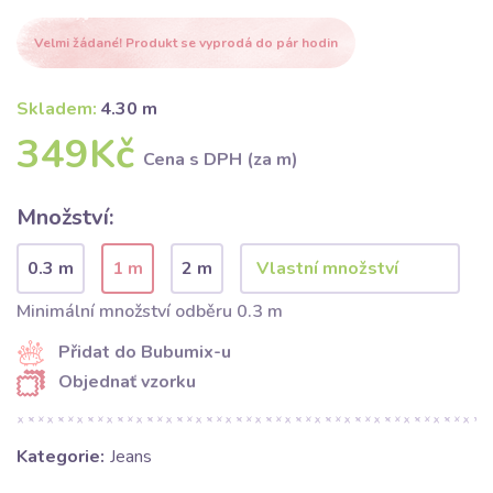
Velmi žádané! Produkt se vyprodá do pár hodin
Skladem:
4.30 m
349Kč
Cena s DPH (za m)
Množství:
0.3 m
1 m
2 m
Minimální množství odběru 0.3 m
Přidat do Bubumix-u
Objednať vzorku
Kategorie:
Jeans