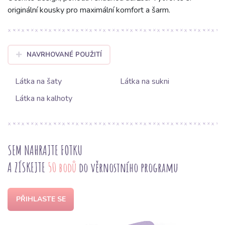
originální kousky pro maximální komfort a šarm.
NAVRHOVANÉ POUŽITÍ
Látka na šaty
Látka na sukni
Látka na kalhoty
SEM NAHRAJTE FOTKU
A ZÍSKEJTE
50 bodů
do věrnostního programu
PŘIHLASTE SE