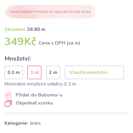
Velmi žádané! Produkt se vyprodá do pár hodin
Skladem:
36.80 m
349Kč
Cena s DPH (za m)
Množství:
0.3 m
1 m
2 m
Minimální množství odběru 0.3 m
Přidat do Bubumix-u
Objednať vzorku
Kategorie:
Jeans