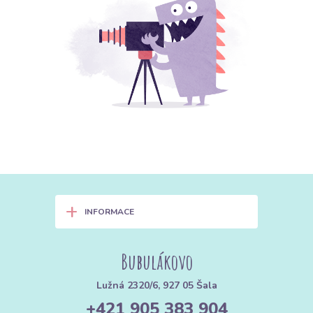
+
INFORMACE
Bubulákovo
Lužná 2320/6, 927 05 Šala
+421 905 383 904