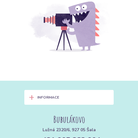
+
INFORMACE
Bubulákovo
Lužná 2320/6, 927 05 Šala