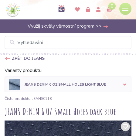
0
Využij skvělý věrnostní program >>
ZPĚT DO JEANS
Varianty produktu
JEANS DENIM 6 OZ SMALL HOLES LIGHT BLUE
Číslo produktu: JEANS0118
JEANS DENIM 6 OZ Small Holes dark blue