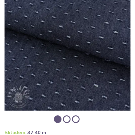
Skladem:
37.40 m