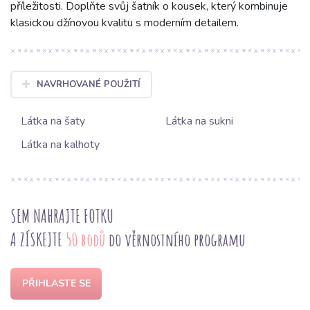
příležitosti. Doplňte svůj šatník o kousek, který kombinuje
klasickou džínovou kvalitu s moderním detailem.
NAVRHOVANÉ POUŽITÍ
Látka na šaty
Látka na sukni
Látka na kalhoty
SEM NAHRAJTE FOTKU
A ZÍSKEJTE
50 bodů
do věrnostního programu
PŘIHLASTE SE