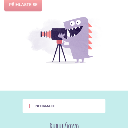
PŘIHLASTE SE
+
INFORMACE
Bubulákovo