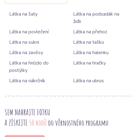
Látka na šaty
Látka na podsadák na
židli
Látka na povlečení
Látka na přehoz
Látka na sukni
Látka na tašku
Látka na zavěsy
Látka na halenku
Látka na hnízdo do
Látka na hračky
postýlky
Látka na nákrčník
Látka na ubrus
SEM NAHRAJTE FOTKU
A ZÍSKEJTE
50 bodů
do věrnostního programu