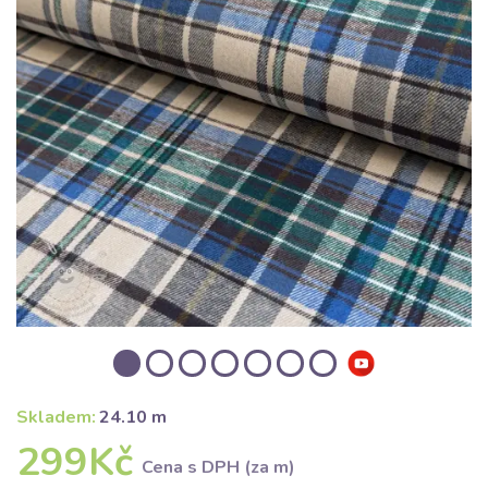
Skladem:
24.10 m
299Kč
Cena s DPH (za m)