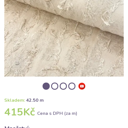
Skladem:
42.50 m
415Kč
Cena s DPH (za m)