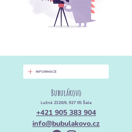
+
INFORMACE
Bubulákovo
Lužná 2320/6, 927 05 Šala
+421 905 383 904
info@bubulakovo.cz