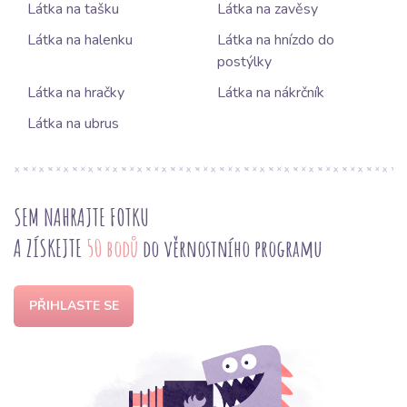
Látka na tašku
Látka na zavěsy
Látka na halenku
Látka na hnízdo do
postýlky
Látka na hračky
Látka na nákrčník
Látka na ubrus
SEM NAHRAJTE FOTKU
A ZÍSKEJTE
50 bodů
do věrnostního programu
PŘIHLASTE SE