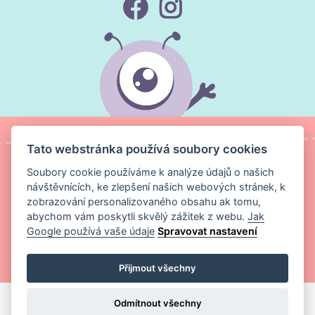
Tato webstránka používá soubory cookies
Soubory cookie používáme k analýze údajů o našich
návštěvnících, ke zlepšení našich webových stránek, k
zobrazování personalizovaného obsahu ak tomu,
abychom vám poskytli skvělý zážitek z webu.
Jak
Google používá vaše údaje
Spravovat nastavení
Copyright ©
Magic Media s.r.o.
2026 Všechna práva vyhrazena
Přijmout všechny
Odmítnout všechny
VLOŽIT DO KOŠÍKU