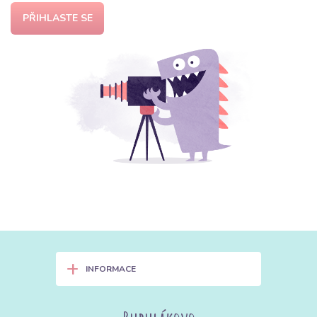
PŘIHLASTE SE
+
INFORMACE