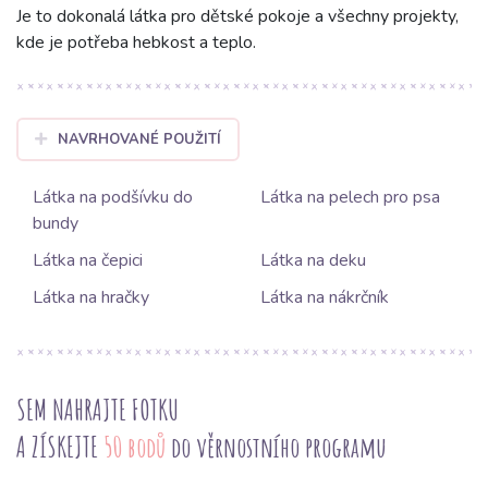
Je to dokonalá látka pro dětské pokoje a všechny projekty,
kde je potřeba hebkost a teplo.
NAVRHOVANÉ POUŽITÍ
Látka na podšívku do
Látka na pelech pro psa
bundy
Látka na čepici
Látka na deku
Látka na hračky
Látka na nákrčník
SEM NAHRAJTE FOTKU
A ZÍSKEJTE
50 bodů
do věrnostního programu