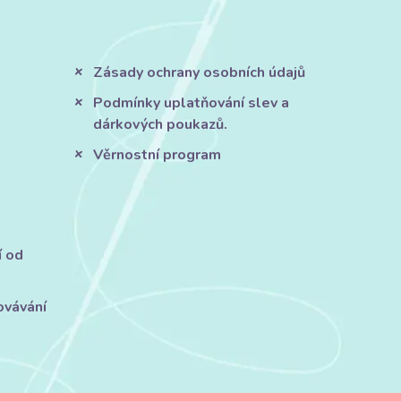
Zásady ochrany osobních údajů
Podmínky uplatňování slev a
dárkových poukazů.
Věrnostní program
í od
ovávání