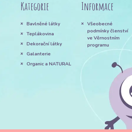
Kategorie
Informace
Bavlněné látky
Všeobecné
podmínky členství
Teplákovina
ve Věrnostním
Dekorační látky
programu
Galanterie
Organic a NATURAL