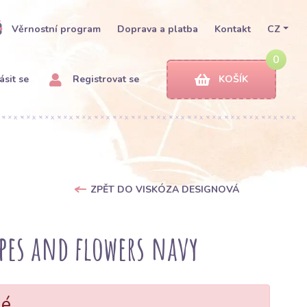
Věrnostní program
Doprava a platba
Kontakt
CZ
0
ásit se
Registrovat se
KOŠÍK
ZPĚT DO VISKÓZA DESIGNOVÁ
ipes and flowers navy
né