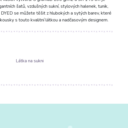
gantních šatů, vzdušných sukní, stylových halenek, tunik,
N DYED se můžete těšit z hlubokých a sytých barev, které
é kousky s touto kvalitní látkou a nadčasovým designem.
Látka na sukni