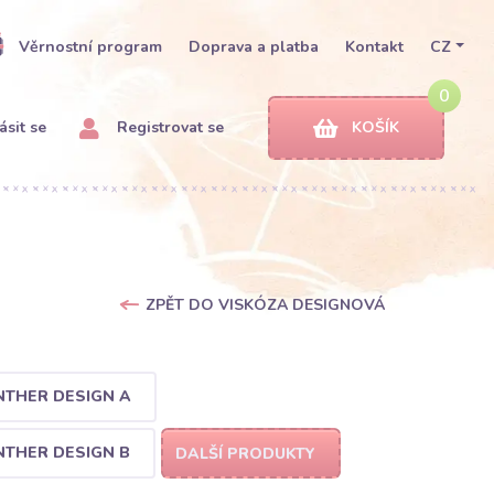
Věrnostní program
Doprava a platba
Kontakt
CZ
0
ásit se
Registrovat se
KOŠÍK
ZPĚT DO VISKÓZA DESIGNOVÁ
NTHER DESIGN A
NTHER DESIGN B
DALŠÍ PRODUKTY