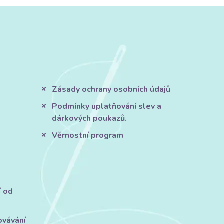
Zásady ochrany osobních údajů
Podmínky uplatňování slev a
dárkových poukazů.
Věrnostní program
í od
ovávání