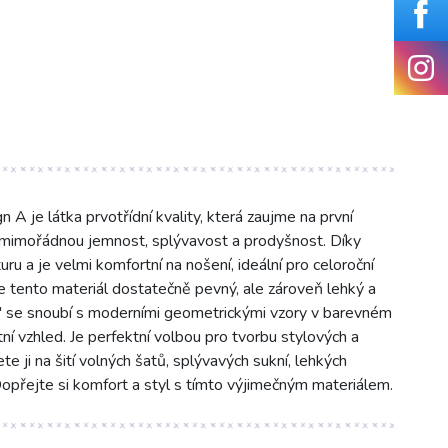
A je látka prvotřídní kvality, která zaujme na první
 mimořádnou jemnost, splývavost a prodyšnost. Díky
ru a je velmi komfortní na nošení, ideální pro celoroční
e tento materiál dostatečně pevný, ale zároveň lehký a
r" se snoubí s moderními geometrickými vzory v barevném
ní vzhled. Je perfektní volbou pro tvorbu stylových a
 ji na šití volných šatů, splývavých sukní, lehkých
 Dopřejte si komfort a styl s tímto výjimečným materiálem.