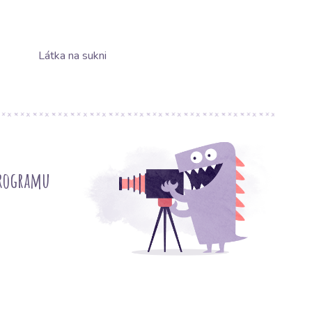
Látka na sukni
programu