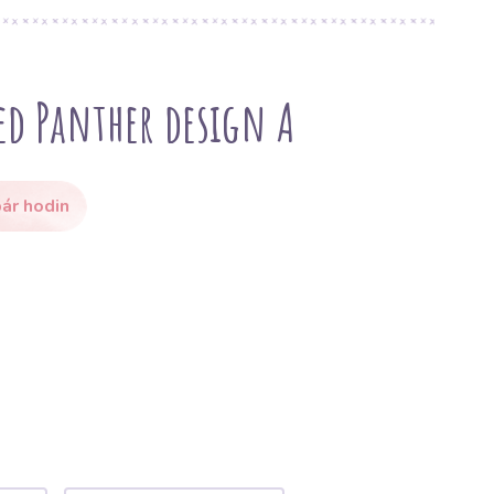
ed Panther design A
ár hodin