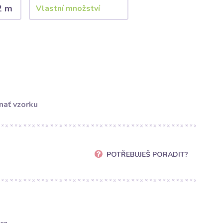
2 m
nať vzorku
POTŘEBUJEŠ PORADIT?