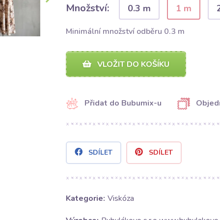
Množství:
0.3 m
1 m
Minimální množství odběru 0.3 m
VLOŽIT DO KOŠÍKU
Přidat do Bubumix-u
Objed
SDÍLET
SDÍLET
Kategorie:
Viskóza