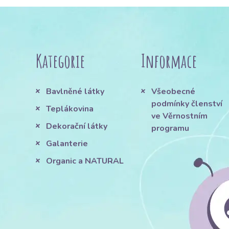
Kategorie
Informace
Bavlněné látky
Všeobecné
podmínky členství
Teplákovina
ve Věrnostním
Dekorační látky
programu
Galanterie
Organic a NATURAL