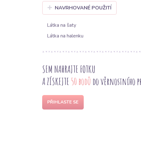
NAVRHOVANÉ POUŽITÍ
Látka na šaty
Látka na halenku
SEM NAHRAJTE FOTKU
A ZÍSKEJTE
50 bodů
do věrnostního 
PŘIHLASTE SE