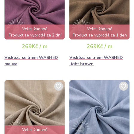
Velmi žádané
Velmi žádané
Produkt se vyprodá za 2 dní
Produkt se vyprodá za 1 den
269Kč / m
269Kč / m
Viskóza se lnem WASHED
Viskóza se lnem WASHED
mauve
light brown
Velmi žádané