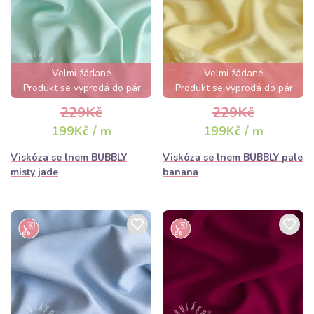
Velmi žádané
Velmi žádané
Produkt se vyprodá do pár
Produkt se vyprodá do pár
hodin
hodin
229Kč
229Kč
199Kč / m
199Kč / m
Viskóza se lnem BUBBLY
Viskóza se lnem BUBBLY pale
misty jade
banana