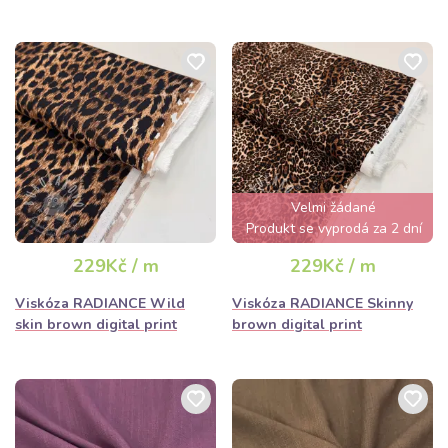
Velmi žádané
Produkt se vyprodá za 2 dní
229Kč / m
229Kč / m
Viskóza RADIANCE Wild
Viskóza RADIANCE Skinny
skin brown digital print
brown digital print