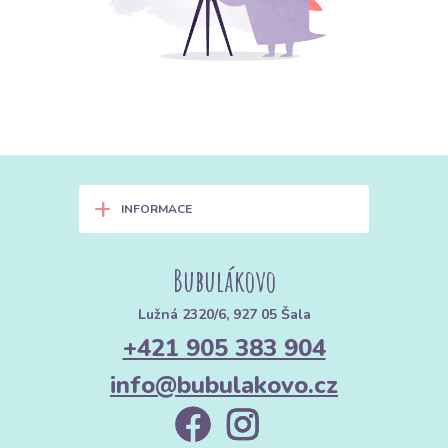
+
INFORMACE
Bubulákovo
Lužná 2320/6, 927 05 Šala
+421 905 383 904
info@bubulakovo.cz