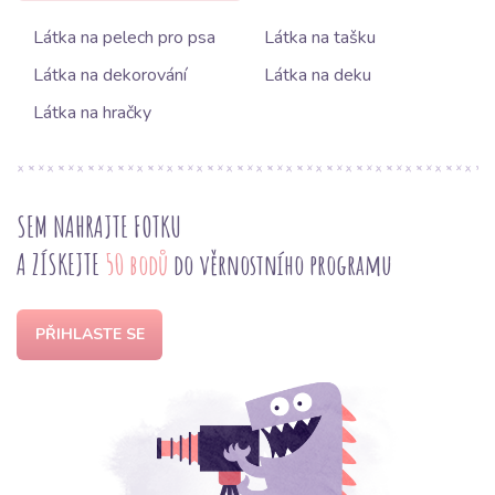
Látka na pelech pro psa
Látka na tašku
Látka na dekorování
Látka na deku
Látka na hračky
SEM NAHRAJTE FOTKU
A ZÍSKEJTE
50 bodů
do věrnostního programu
PŘIHLASTE SE