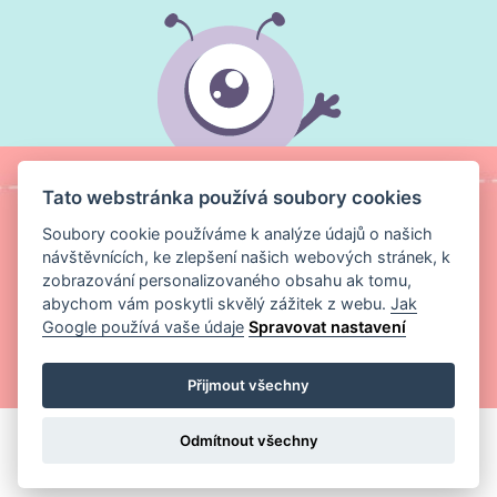
Tato webstránka používá soubory cookies
Soubory cookie používáme k analýze údajů o našich
návštěvnících, ke zlepšení našich webových stránek, k
zobrazování personalizovaného obsahu ak tomu,
abychom vám poskytli skvělý zážitek z webu.
Jak
Google používá vaše údaje
Spravovat nastavení
Copyright ©
Magic Media s.r.o.
2026 Všechna práva vyhrazena
Přijmout všechny
Odmítnout všechny
VLOŽIT DO KOŠÍKU