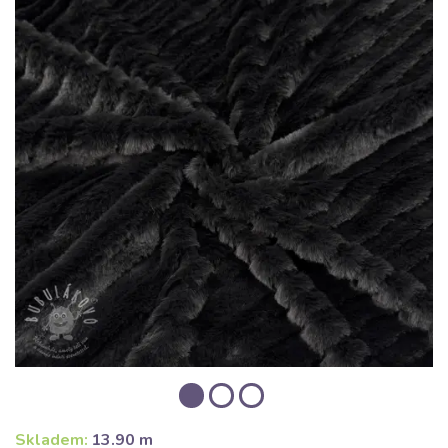
Skladem:
13.90 m