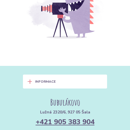
+
INFORMACE
Bubulákovo
Lužná 2320/6, 927 05 Šala
+421 905 383 904