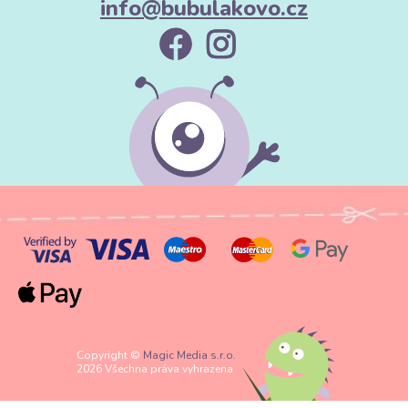
info@bubulakovo.cz
Copyright ©
Magic Media s.r.o.
2026 Všechna práva vyhrazena