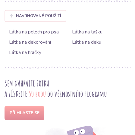
NAVRHOVANÉ POUŽITÍ
Látka na pelech pro psa
Látka na tašku
Látka na dekorování
Látka na deku
Látka na hračky
SEM NAHRAJTE FOTKU
A ZÍSKEJTE
50 bodů
do věrnostního programu
PŘIHLASTE SE