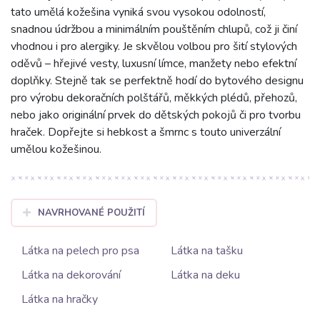
tato umělá kožešina vyniká svou vysokou odolností,
snadnou údržbou a minimálním pouštěním chlupů, což ji činí
vhodnou i pro alergiky. Je skvělou volbou pro šití stylových
oděvů – hřejivé vesty, luxusní límce, manžety nebo efektní
doplňky. Stejně tak se perfektně hodí do bytového designu
pro výrobu dekoračních polštářů, měkkých plédů, přehozů,
nebo jako originální prvek do dětských pokojů či pro tvorbu
hraček. Dopřejte si hebkost a šmrnc s touto univerzální
umělou kožešinou.
NAVRHOVANÉ POUŽITÍ
Látka na pelech pro psa
Látka na tašku
Látka na dekorování
Látka na deku
Látka na hračky