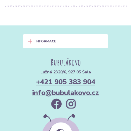
+
INFORMACE
Bubulákovo
Lužná 2320/6, 927 05 Šala
+421 905 383 904
info@bubulakovo.cz