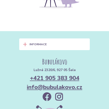
+
INFORMACE
Bubulákovo
Lužná 2320/6, 927 05 Šala
+421 905 383 904
info@bubulakovo.cz