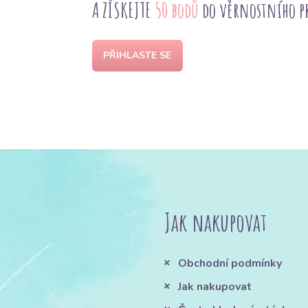
A ZÍSKEJTE
50 bodů
do věrnostního 
PŘIHLASTE SE
Jak nakupovat
Obchodní podmínky
Jak nakupovat