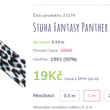
Číslo produktu: 33279
Stuha Fantasy Panther 
Skladem:
9.30 m
39Kč
Původní Cena:
19Kč (50%)
Ušetříte:
19Kč
Cena s DPH (za m)
Množství:
0.3 m
1 m
Minimální množství odběru 0.3 m