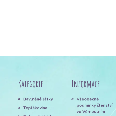
Kategorie
Informace
Bavlněné látky
Všeobecné
podmínky členství
Teplákovina
ve Věrnostním