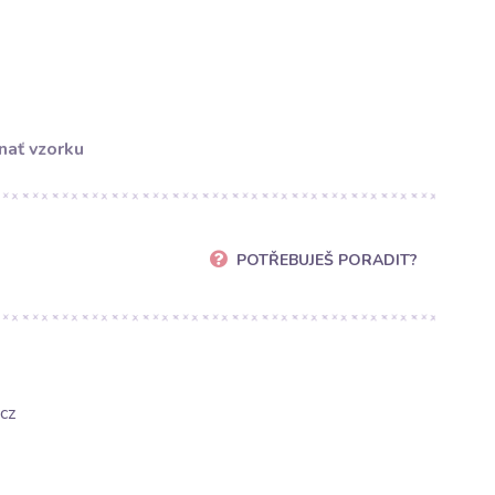
nať vzorku
POTŘEBUJEŠ PORADIT?
cz