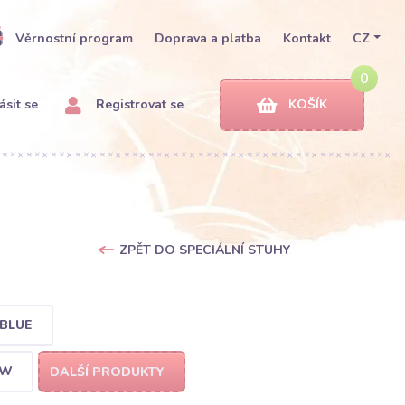
Věrnostní program
Doprava a platba
Kontakt
CZ
0
ásit se
Registrovat se
KOŠÍK
ZPĚT DO SPECIÁLNÍ STUHY
BLUE
OW
DALŠÍ PRODUKTY